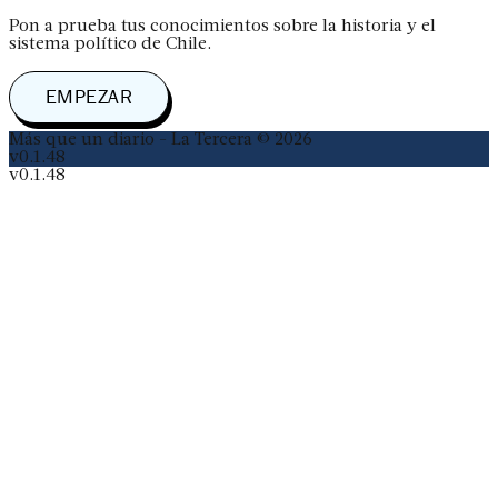
Pon a prueba tus conocimientos sobre la historia y el
sistema político de Chile.
Comenzarás directamente con las pregun
EMPEZAR
Más que un diario - La Tercera © 2026
v0.1.48
v0.1.48