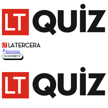
Ir al boton de inicio
Ingresar
SUSCRÍBETE