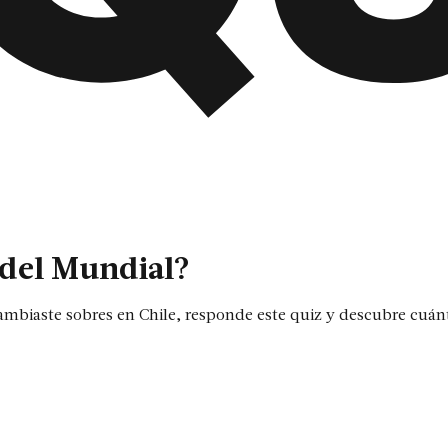
 del Mundial?
cambiaste sobres en Chile, responde este quiz y descubre cuá
tas del match electoral