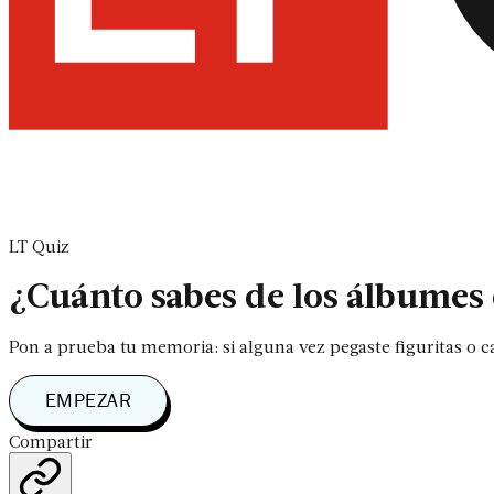
LT Quiz
¿Cuánto sabes de los álbumes
Pon a prueba tu memoria: si alguna vez pegaste figuritas o 
Comenzarás directamente con las pregun
EMPEZAR
Compartir