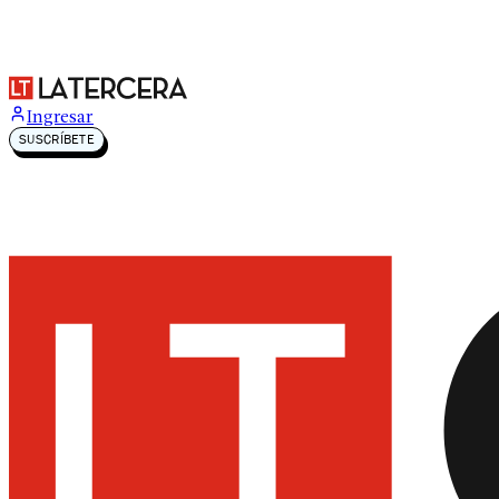
Ingresar
SUSCRÍBETE